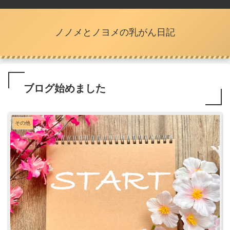
ノノメとノヨメの乳がん日記
ブログ始めました
その他