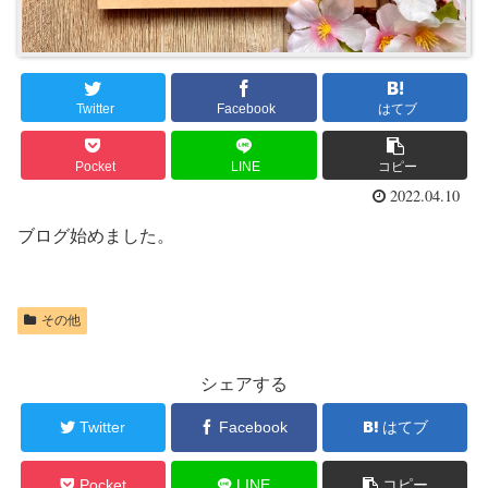
Twitter
Facebook
はてブ
Pocket
LINE
コピー
2022.04.10
ブログ始めました。
その他
シェアする
Twitter
Facebook
はてブ
Pocket
LINE
コピー